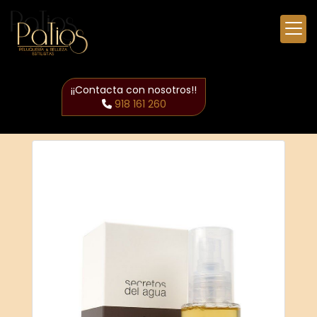
¡¡Contacta con nosotros!!
918 161 260