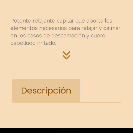
Potente relajante capilar que aporta los
elementos necesarios para relajar y calmar
en los casos de descamación y cuero
cabelludo irritado.
Descripción