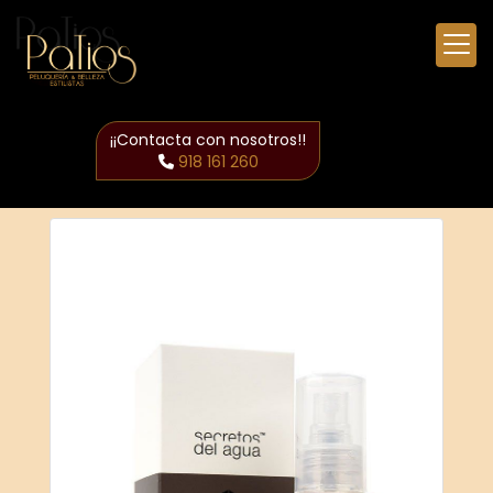
¡¡Contacta con nosotros!!
918 161 260