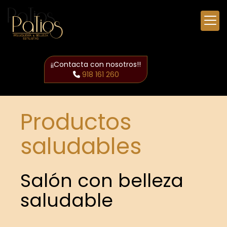
¡¡Contacta con nosotros!!
918 161 260
Productos
saludables
Salón con belleza
saludable