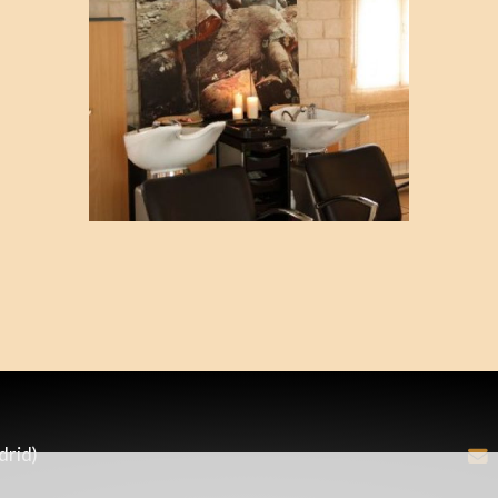
Peluquería en
Madrid sur.
Ampliar
Torrejón de
Velasco.
Imágenes 10
drid)