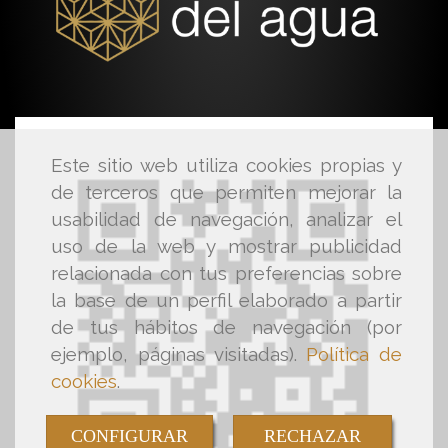
Este sitio web utiliza cookies propias y
de terceros que permiten mejorar la
usabilidad de navegación, analizar el
uso de la web y mostrar publicidad
relacionada con tus preferencias sobre
la base de un perfil elaborado a partir
de tus hábitos de navegación (por
ejemplo, páginas visitadas).
Política de
cookies
.
CONFIGURAR
RECHAZAR