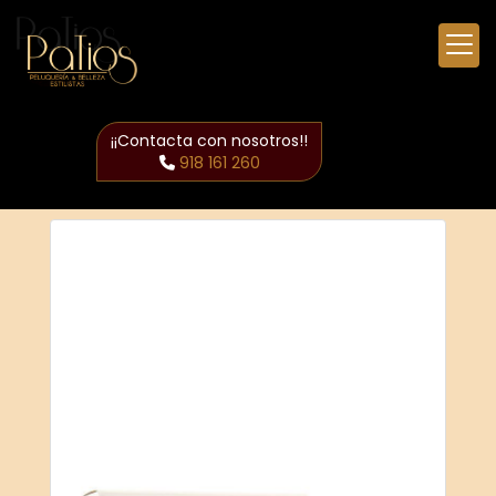
¡¡Contacta con nosotros!!
918 161 260