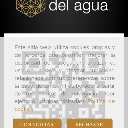
Este sitio web utiliza cookies propias y
de terceros que permiten mejorar la
usabilidad de navegación, analizar el
uso de la web y mostrar publicidad
relacionada con tus preferencias sobre
la base de un perfil elaborado a partir
de tus hábitos de navegación (por
ejemplo, páginas visitadas).
Política de
cookies
.
CONFIGURAR
RECHAZAR