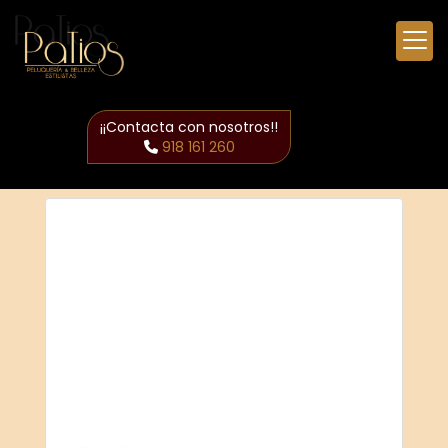
¡¡Contacta con nosotros!!
918 161 260